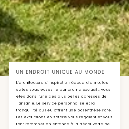
UN ENDROIT UNIQUE AU MONDE
L’architecture d’inspiration édouardienne, les
suites spacieuses, le panorama exclusif… vous
êtes dans l’une des plus belles adresses de
Tanzanie. Le service personnalisé et la
tranquillité du lieu offrent une parenthèse rare.
Les excursions en safaris vous régalent et vous
font retomber en enfance à la découverte de