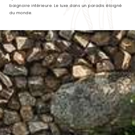
baignoire intérieure. Le luxe dans un paradis éloigné
du monde.