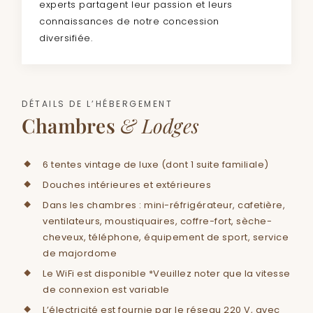
experts partagent leur passion et leurs
connaissances de notre concession
diversifiée.
DÉTAILS DE L’HÉBERGEMENT
Chambres
& Lodges
6 tentes vintage de luxe (dont 1 suite familiale)
Douches intérieures et extérieures
Dans les chambres : mini-réfrigérateur, cafetière,
ventilateurs, moustiquaires, coffre-fort, sèche-
cheveux, téléphone, équipement de sport, service
de majordome
Le WiFi est disponible *Veuillez noter que la vitesse
de connexion est variable
L’électricité est fournie par le réseau 220 V, avec