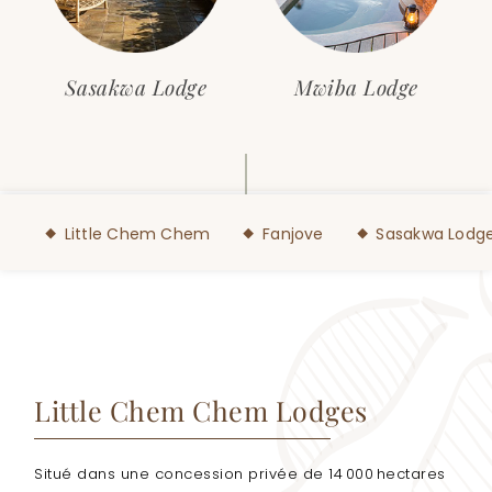
Sasakwa Lodge
Mwiba Lodge
Little Chem Chem
Fanjove
Sasakwa Lodg
Little Chem Chem Lodges
Situé dans une concession privée de 14 000 hectares